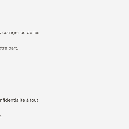
s corriger ou de les
tre part.
fidentialité à tout
e.