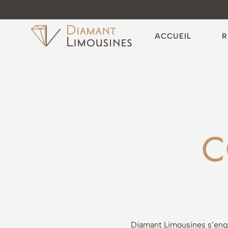
ACCUEIL
R
C
Diamant Limousines s’engag