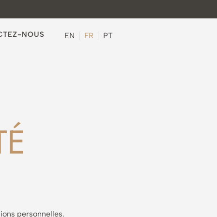
CTEZ-NOUS
EN
FR
PT
TÉ
tions personnelles.