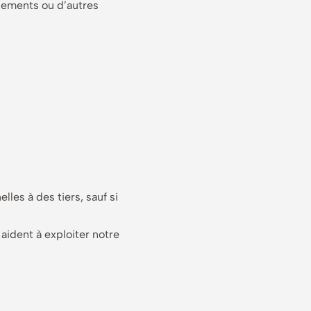
nements ou d’autres
les à des tiers, sauf si
aident à exploiter notre