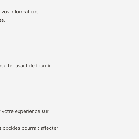
 vos informations
es.
sulter avant de fournir
r votre expérience sur
s cookies pourrait affecter