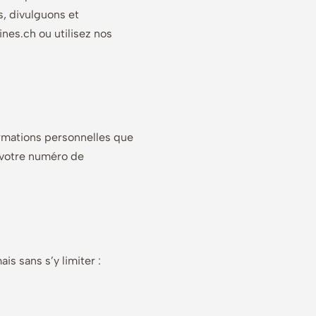
s, divulguons et
nes.ch ou utilisez nos
formations personnelles que
, votre numéro de
is sans s’y limiter :