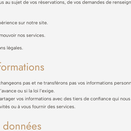
 au sujet de vos réservations, de vos demandes de renseig
érience sur notre site.
mouvoir nos services.
ns légales.
formations
hangeons pas et ne transférons pas vos informations personnel
avance ou si la loi l’exige.
rtager vos informations avec des tiers de confiance qui nous 
vités ou à vous fournir des services.
s données