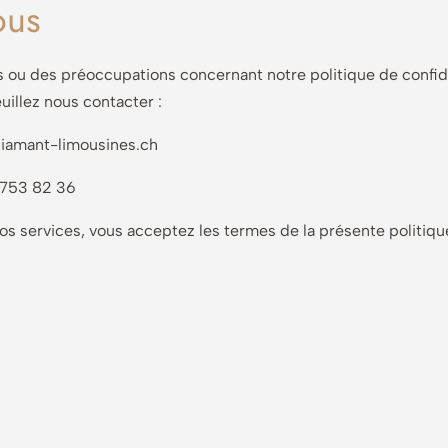
ous
s ou des préoccupations concernant notre politique de confide
uillez nous contacter :
iamant-limousines.ch
2 753 82 36
 nos services, vous acceptez les termes de la présente politique