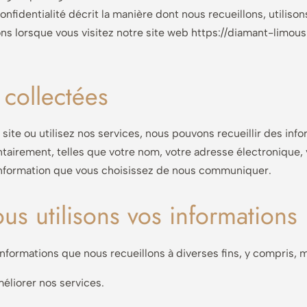
onfidentialité décrit la manière dont nous recueillons, utilison
s lorsque vous visitez notre site web https://diamant-limousi
 collectées
 site ou utilisez nos services, nous pouvons recueillir des in
ntairement, telles que votre nom, votre adresse électronique
information que vous choisissez de nous communiquer.
s utilisons vos informations
nformations que nous recueillons à diverses fins, y compris, ma
méliorer nos services.